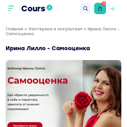
0
Cours
X
Главная
»
Эзотерика и оккультизм
» Ирина Лилло -
Самооценка
Ирина Лилло - Самооценка