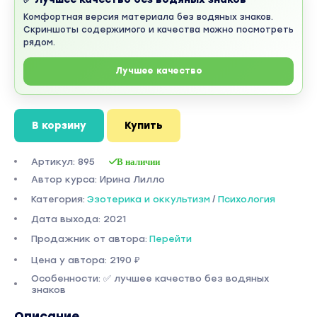
Комфортная версия материала без водяных знаков.
Скриншоты содержимого и качества можно посмотреть
рядом.
Лучшее качество
В корзину
Купить
Артикул: 895
В наличии
Автор курса: Ирина Лилло
Категория:
Эзотерика и оккультизм
/
Психология
Дата выхода: 2021
Продажник от автора:
Перейти
Цена у автора: 2190 ₽
Особенности: ✅ лучшее качество без водяных
знаков
Описание