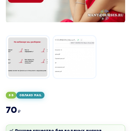
5 Б
ОБЛАКО MAIL
70
₽
✅ Лучшее качество без водяных знаков