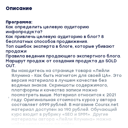
Описание
Программа:
Как определить целевую аудиторию
инфопродукта?
Как привлечь целевую аудиторию в блог? 8
бесплатных способов продвижения.
Топ ошибок эксперта в блоге, которые убивают
продажи
Правила ведения продающего экспертного блога.
Маршрут продаж от создания продукта до SOLD
OUT.
Вы находитесь на странице товара «Лейли
Ялунина - Как быть магнитом для своей ЦА». Это
версия материала в лучшем качестве без
водяных знаков. Скриншоты содержимого,
платформы и качества записи можно
посмотреть выше. Материал относится к 2021
году. Оригинальная стоимость курса у автора
составляет 6999 рублей. В магазине Coursx.net
материал доступен за 190 рублей. Обучающий
курс входит в рубрику «SEO и SMM». Другие
материалы автора «Лейли Ялунина» можно
найти через поиск по сайту.