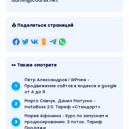
admin@coursx.net
📤 Поделиться страницей
👀 Также смотрите
Пётр Александров / WPnew -
Продвижение сайтов в яндексе и google
от А до Я
Марго Савчук, Данил Матухно -
InstaBoss 2.0. Тариф «Стандарт»
Мария Афонина - Курс по запускам и
продюсированию. 3 поток. Тариф
Продажи