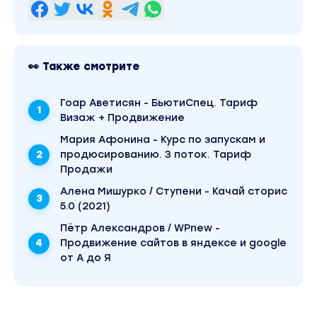
👀 Также смотрите
Гоар Аветисян - БьютиСпец. Тариф
Визаж + Продвижение
Мария Афонина - Курс по запускам и
продюсированию. 3 поток. Тариф
Продажи
Алена Мишурко / Ступени - Качай сторис
5.0 (2021)
Пётр Александров / WPnew -
Продвижение сайтов в яндексе и google
от А до Я