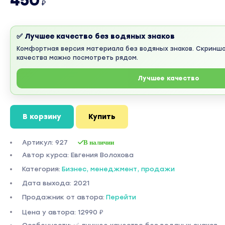
450
₽
✅ Лучшее качество без водяных знаков
Комфортная версия материала без водяных знаков. Скринш
качества можно посмотреть рядом.
Лучшее качество
В корзину
Купить
Артикул: 927
В наличии
Автор курса: Евгения Волохова
Категория:
Бизнес, менеджмент, продажи
Дата выхода: 2021
Продажник от автора:
Перейти
Цена у автора: 12990 ₽