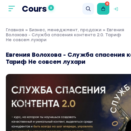
0
Cours
X
Главная
»
Бизнес, менеджмент, продажи
» Евгения
Волохова - Служба спасения контента 2.0. Тариф
Не совсем лухари
Евгения Волохова - Служба спасения к
Тариф Не совсем лухари