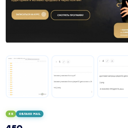
5 Б
ОБЛАКО MAIL