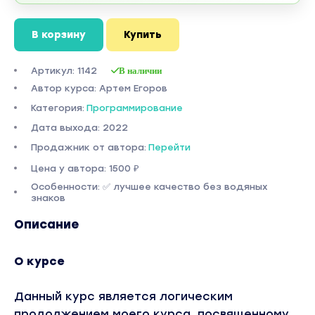
В корзину
Купить
Артикул: 1142
В наличии
Автор курса: Артем Егоров
Категория:
Программирование
Дата выхода: 2022
Продажник от автора:
Перейти
Цена у автора: 1500 ₽
Особенности: ✅ лучшее качество без водяных
знаков
Описание
О курсе
Данный курс является логическим
продолжением моего курса, посвященному