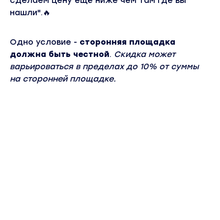
сделаем цену ещё ниже чем там где вы
нашли".🔥
Одно условие -
сторонняя площадка
должна быть честной
.
Скидка
может
варьироваться в пределах до 10% от суммы
на сторонней площадке.