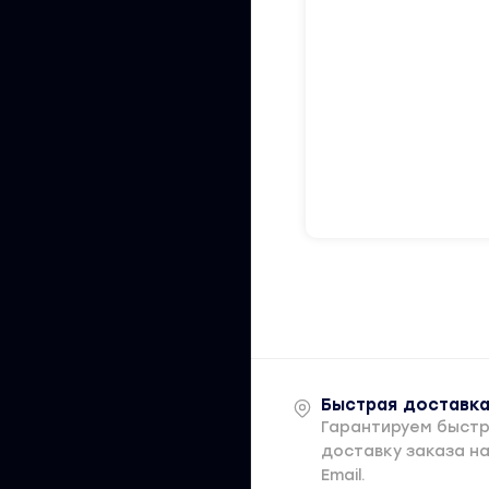
Быстрая доставк
Гарантируем быст
доставку заказа н
Email.