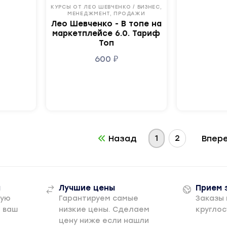
КУРСЫ ОТ ЛЕО ШЕВЧЕНКО / БИЗНЕС,
МЕНЕДЖМЕНТ, ПРОДАЖИ
Лео Шевченко - В топе на
маркетплейсе 6.0. Тариф
Топ
600
₽
1
2
Назад
Впер
а
Лучшие цены
Прием 
рую
Гарантируем самые
Заказы
а ваш
низкие цены. Сделаем
круглос
цену ниже если нашли