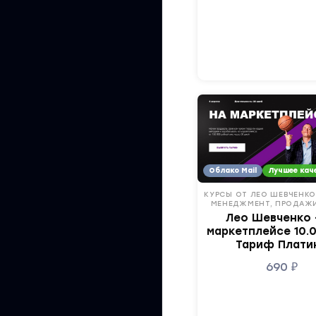
Облако Mail
Лучшее кач
КУРСЫ ОТ ЛЕО ШЕВЧЕНКО 
МЕНЕДЖМЕНТ, ПРОДАЖИ
Лео Шевченко 
маркетплейсе 10.0.
Тариф Плати
690
₽