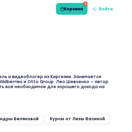
0
Корзина
Войти
ль и видеоблогер из Киргизии. Занимается
ldberries и Otto Group. Лео Шевченко — автор
ть всё необходимое для хорошего дохода на
андры Беляковой
Курсы от Лизы Васиной