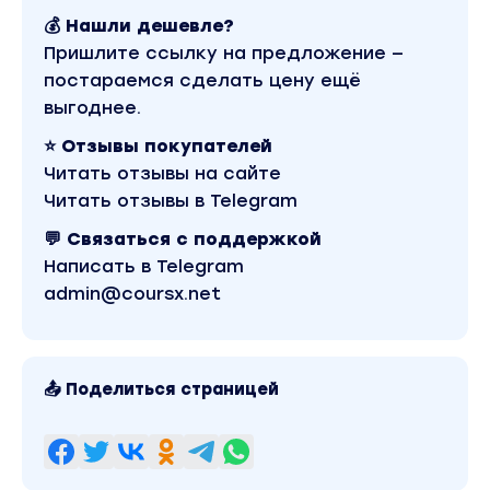
Криптовалюта». Другие материалы автора
💰 Нашли дешевле?
«Сергей Рогозин» можно найти через поиск по
Пришлите ссылку на предложение —
сайту.
постараемся сделать цену ещё
выгоднее.
⭐ Отзывы покупателей
Читать отзывы на сайте
Читать отзывы в Telegram
💬 Связаться с поддержкой
Написать в Telegram
admin@coursx.net
📤 Поделиться страницей