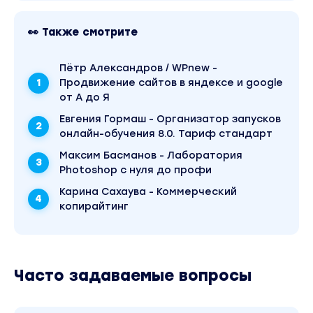
👀 Также смотрите
Пётр Александров / WPnew -
Продвижение сайтов в яндексе и google
от А до Я
Евгения Гормаш - Организатор запусков
онлайн-обучения 8.0. Тариф стандарт
Максим Басманов - Лаборатория
Photoshop с нуля до профи
Карина Сахаува - Коммерческий
копирайтинг
Часто задаваемые вопросы