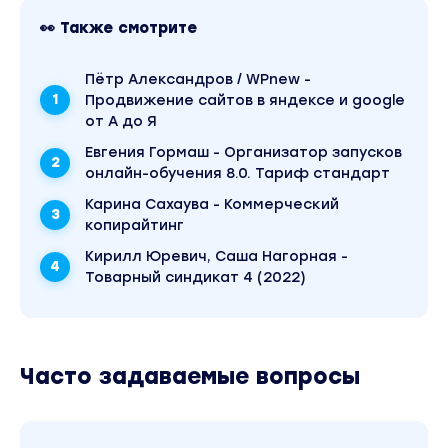
👀 Также смотрите
Пётр Александров / WPnew -
Продвижение сайтов в яндексе и google
от А до Я
Евгения Гормаш - Организатор запусков
онлайн-обучения 8.0. Тариф стандарт
Карина Сахаува - Коммерческий
копирайтинг
Кирилл Юревич, Саша Нагорная -
Товарный синдикат 4 (2022)
Часто задаваемые вопросы