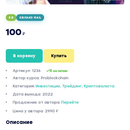
5 Б
ОБЛАКО MAIL
100
₽
В корзину
Купить
Артикул: 1236
В наличии
Автор курса: Problockchain
Категория:
Инвестиции, Трейдинг, Криптовалюта
Дата выхода: 2022
Продажник от автора:
Перейти
Цена у автора: 2990 ₽
Описание