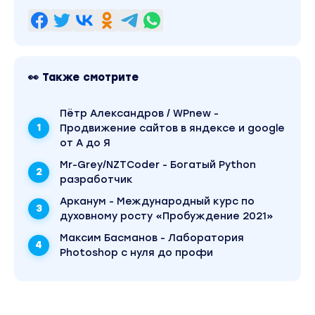
👀 Также смотрите
Пётр Александров / WPnew -
Продвижение сайтов в яндексе и google
от А до Я
Mr-Grey/NZTCoder - Богатый Python
разработчик
Арканум - Международный курс по
духовному росту «Пробуждение 2021»
Максим Басманов - Лаборатория
Photoshop с нуля до профи