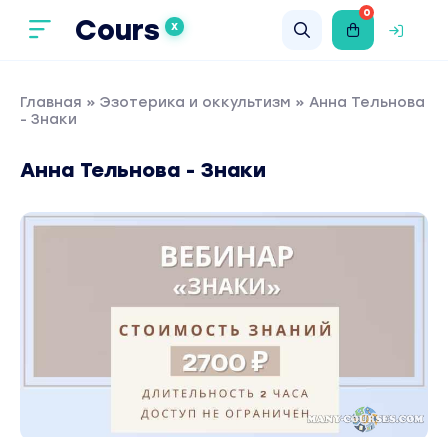
0
Cours
X
Главная
»
Эзотерика и оккультизм
» Анна Тельнова
- Знаки
Анна Тельнова - Знаки