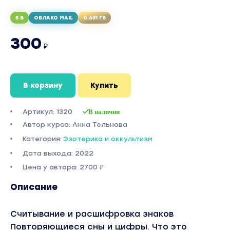
5 Б
ОБЛАКО MAIL
0.631 ГБ
300
₽
В корзину
Купить
Артикул: 1320
В наличии
Автор курса: Анна Тельнова
Категория:
Эзотерика и оккультизм
Дата выхода: 2022
Цена у автора: 2700 ₽
Описание
Считывание и расшифровка знаков
Повторяющиеся сны и цифры. Что это