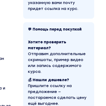
указанную вами почту
придет ссылка на курс.
💬 Помощь перед покупкой
Хотите проверить
материал?
Отправим дополнительные
ан
скриншоты, пример видео
или запись содержимого
курса.
💰 Нашли дешевле?
Пришлите ссылку на
а и
предложение —
постараемся сделать цену
ещё выгоднее.
ельзя