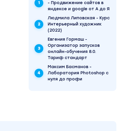
- Продвижение сайтов в
яндексе и google от А до Я
Людмила Липовская - Курс
Интерьерный художник
(2022)
Евгения Гормаш -
Организатор запусков
онлайн-обучения 8.0.
Тариф стандарт
Максим Басманов -
Лаборатория Photoshop с
нуля до профи