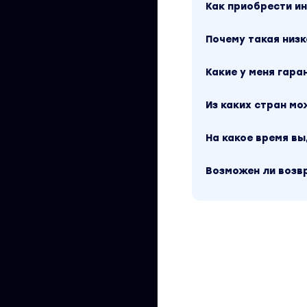
Как приобрести 
Почему такая низк
Какие у меня гара
Из каких стран м
На какое время в
Возможен ли возв