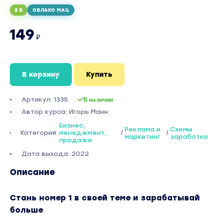
5 Б
ОБЛАКО MAIL
149
₽
В корзину
Купить
Артикул: 1335
В наличии
Автор курса: Игорь Манн
Бизнес,
Реклама и
Схемы
Категория:
менеджмент,
/
/
маркетинг
заработка
продажи
Дата выхода: 2022
Описание
Стань номер 1 в своей теме и зарабатывай
больше