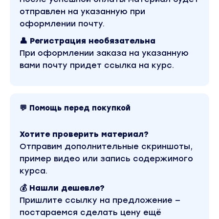
материалы автора «Игорь Манн» можно найти
отправлен на указанную при
через поиск по сайту.
оформлении почту.
👤 Регистрация необязательна
При оформлении заказа на указанную
вами почту придет ссылка на курс.
💬 Помощь перед покупкой
Хотите проверить материал?
Отправим дополнительные скриншоты,
пример видео или запись содержимого
курса.
💰 Нашли дешевле?
Пришлите ссылку на предложение —
постараемся сделать цену ещё