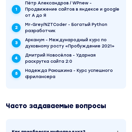
Пётр Александров / WPnew -
Продвижение сайтов в яндексе и google
от А до Я
Mr-Grey/NZTCoder - Богатый Python
разработчик
Арканум - Международный курс по
духовному росту «Пробуждение 2021»
Дмитрий Новосёлов - Ударная
раскрутка сайта 2:0
Надежда Раюшкина - Курс успешного
фрилансера
Часто задаваемые вопросы
Как приобрести инфопродукт?