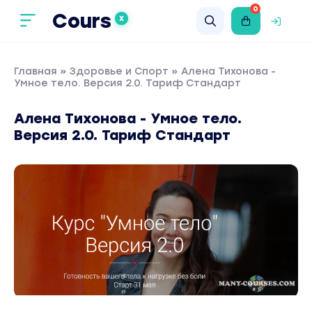
0
Cours
X
Главная
»
Здоровье и Спорт
» Алена Тихонова -
Умное тело. Версия 2.0. Тариф Стандарт
Алена Тихонова - Умное тело.
Версия 2.0. Тариф Стандарт