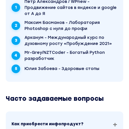
Пётр Александров / WPnew -
Продвижение сайтов в яндексе и google
от А до Я
Максим Басманов - Лаборатория
Photoshop с нуля до профи
Арканум - Международный курс по
духовному росту «Пробуждение 2021»
Mr-Grey/NZTCoder - Богатый Python
разработчик
Юлия Забоева - Здоровые стопы
Часто задаваемые вопросы
Как приобрести инфопродукт?