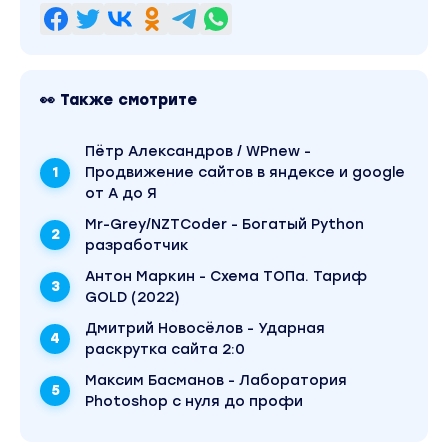
«Антон Маркин» можно найти через поиск по сайту
👀 Также смотрите
Пётр Александров / WPnew -
Продвижение сайтов в яндексе и google
от А до Я
Mr-Grey/NZTCoder - Богатый Python
разработчик
Антон Маркин - Схема ТОПа. Тариф
GOLD (2022)
Дмитрий Новосёлов - Ударная
раскрутка сайта 2:0
Максим Басманов - Лаборатория
Photoshop с нуля до профи