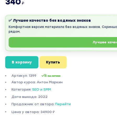
340
₽
✅ Лучшее качество без водяных знаков
Комфортная версия материала без водяных знаков. Скринш
рядом.
Лучшее каче
В корзину
Купить
Артикул: 1399
В наличии
Автор курса: Антон Маркин
Категория:
SEO и SMM
Дата выхода: 2022
Продажник от автора:
Перейти
Цена у автора: 34900 ₽