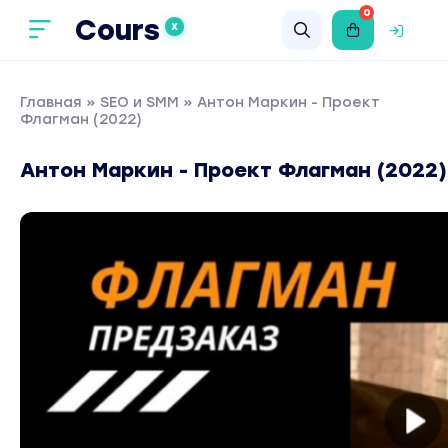
0
Cours
X
Главная
»
SEO и SMM
» Антон Маркин - Проект
Флагман (2022)
Антон Маркин - Проект Флагман (2022)