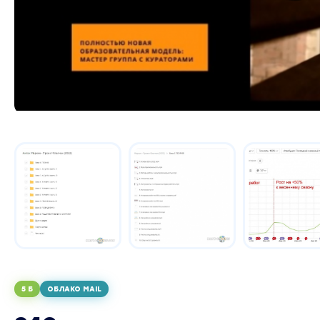
5 Б
ОБЛАКО MAIL