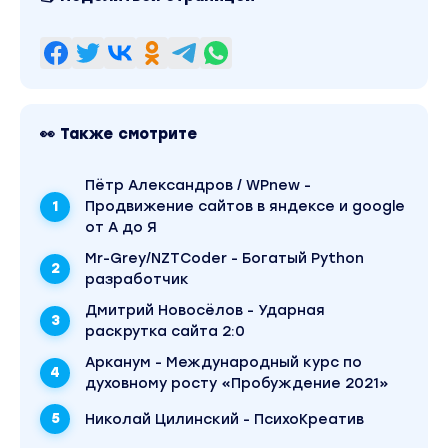
👀 Также смотрите
Пётр Александров / WPnew -
Продвижение сайтов в яндексе и google
от А до Я
Mr-Grey/NZTCoder - Богатый Python
разработчик
Дмитрий Новосёлов - Ударная
раскрутка сайта 2:0
Арканум - Международный курс по
духовному росту «Пробуждение 2021»
Николай Цилинский - ПсихоКреатив