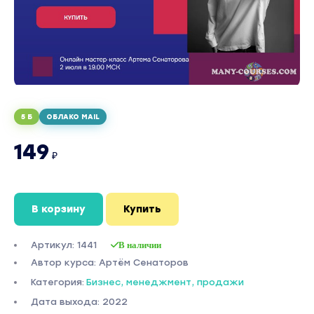
5 Б
ОБЛАКО MAIL
149
₽
В корзину
Купить
Артикул: 1441
В наличии
Автор курса: Артём Сенаторов
Категория:
Бизнес, менеджмент, продажи
Дата выхода: 2022