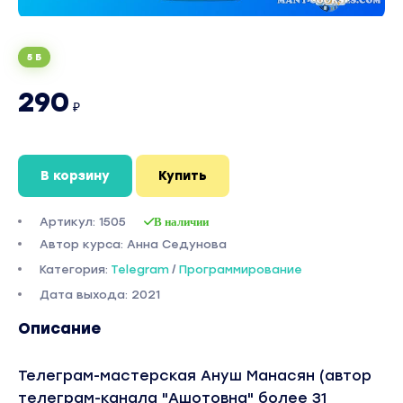
5 Б
290
₽
В корзину
Купить
Артикул: 1505
В наличии
Автор курса: Анна Седунова
Категория:
Telegram
/
Программирование
Дата выхода: 2021
Описание
Телеграм-мастерская Ануш Манасян (автор
телеграм-канала "Ашотовна" более 31