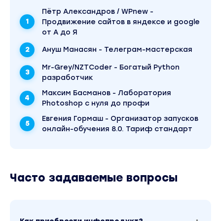
Пётр Александров / WPnew -
Продвижение сайтов в яндексе и google
от А до Я
Ануш Манасян - Телеграм-мастерская
Mr-Grey/NZTCoder - Богатый Python
разработчик
Максим Басманов - Лаборатория
Photoshop с нуля до профи
Евгения Гормаш - Организатор запусков
онлайн-обучения 8.0. Тариф стандарт
Часто задаваемые вопросы