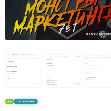
5 Б
ОБЛАКО MAIL