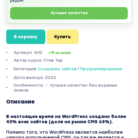
рядом.
Лучшее качество
В корзину
Купить
Артикул: 1610
В наличии
Автор курса: Стив Тир
Категория:
Создание сайтов
/
Программирование
Дата выхода: 2022
Особенности: ✅ лучшее качество без водяных
знаков
Описание
В настоящее время на WordPress создано более
43% всех сайтов (доля на рынке CMS 65%).
Помимо того, что WordPress является наиболее
широко используемой CMS, он также является и