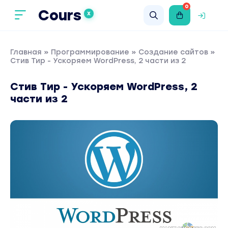
0
Cours
X
Главная
»
Программирование
»
Создание сайтов
»
Стив Тир - Ускоряем WordPress, 2 части из 2
Стив Тир - Ускоряем WordPress, 2
части из 2