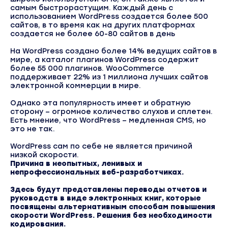
самым быстрорастущим. Каждый день с
использованием WordPress создается более 500
сайтов, в то время как на других платформах
создается не более 60-80 сайтов в день
На WordPress создано более 14% ведущих сайтов в
мире, а каталог плагинов WordPress содержит
более 55 000 плагинов. WooCommerce
поддерживает 22% из 1 миллиона лучших сайтов
электронной коммерции в мире.
Однако эта популярность имеет и обратную
сторону – огромное количество слухов и сплетен.
Есть мнение, что WordPress – медленная CMS, но
это не так.
WordPress сам по себе не является причиной
низкой скорости.
Причина в неопытных, ленивых и
непрофессиональных веб-разработчиках.
Здесь будут представлены переводы отчетов и
руководств в виде электронных книг, которые
посвящены альтернативным способам повышения
скорости WordPress. Решения без необходимости
кодирования.