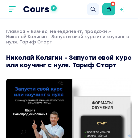
0
Cours
X
Главная
»
Бизнес, менеджмент, продажи
»
Николай Колягин - Запусти свой курс или коучинг с
нуля. Тариф Старт
Николай Колягин - Запусти свой курс
или коучинг с нуля. Тариф Старт