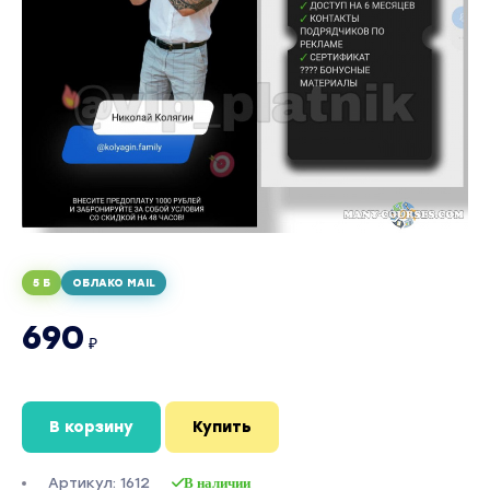
5 Б
ОБЛАКО MAIL
690
₽
В корзину
Купить
Артикул: 1612
В наличии