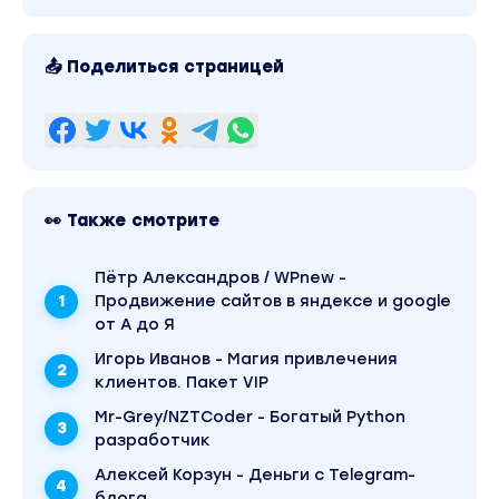
📤 Поделиться страницей
👀 Также смотрите
Пётр Александров / WPnew -
Продвижение сайтов в яндексе и google
от А до Я
Игорь Иванов - Магия привлечения
клиентов. Пакет VIP
Mr-Grey/NZTCoder - Богатый Python
разработчик
Алексей Корзун - Деньги с Telegram-
блога