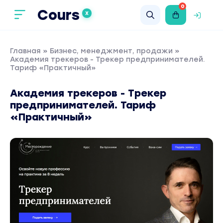
0
Cours
X
Главная
»
Бизнес, менеджмент, продажи
»
Академия трекеров - Трекер предпринимателей.
Тариф «Практичный»
Академия трекеров - Трекер
предпринимателей. Тариф
«Практичный»