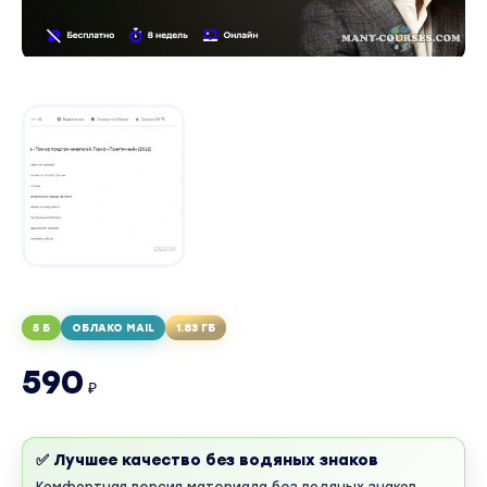
5 Б
ОБЛАКО MAIL
1.83 ГБ
590
₽
✅ Лучшее качество без водяных знаков
Комфортная версия материала без водяных знаков.