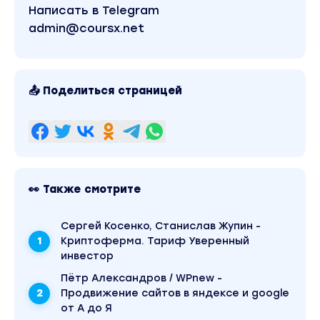
Написать в Telegram
admin@coursx.net
📤 Поделиться страницей
👀 Также смотрите
Сергей Косенко, Станислав Жупин -
Криптоферма. Тариф Уверенный
инвестор
Пётр Александров / WPnew -
Продвижение сайтов в яндексе и google
от А до Я