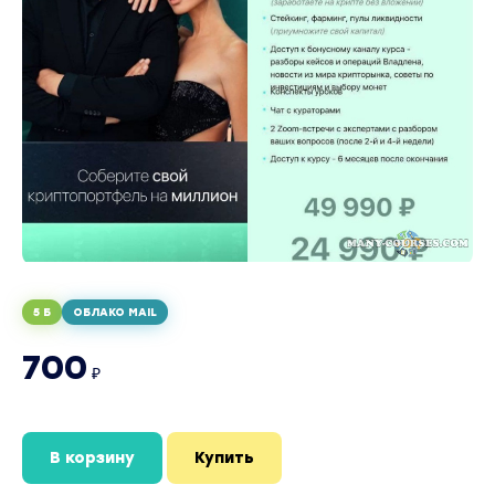
5 Б
ОБЛАКО MAIL
700
₽
В корзину
Купить