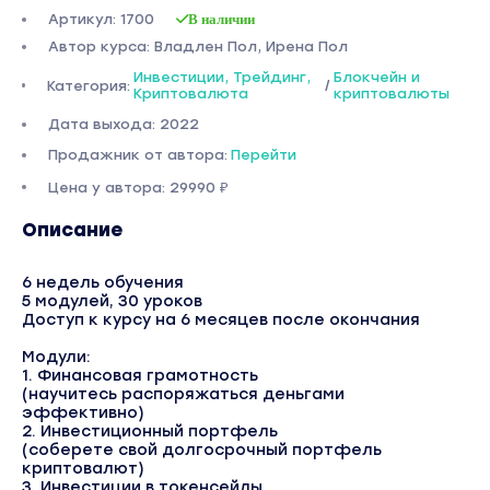
Артикул: 1700
В наличии
Автор курса: Владлен Пол, Ирена Пол
Инвестиции, Трейдинг,
Блокчейн и
Категория:
/
Криптовалюта
криптовалюты
Дата выхода: 2022
Продажник от автора:
Перейти
Цена у автора: 29990 ₽
Описание
6 недель обучения
5 модулей, 30 уроков
Доступ к курсу на 6 месяцев после окончания
Модули:
1. Финансовая грамотность
(научитесь распоряжаться деньгами
эффективно)
2. Инвестиционный портфель
(соберете свой долгосрочный портфель
криптовалют)
3. Инвестиции в токенсейлы