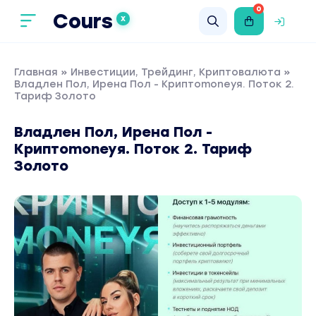
0
Cours
X
Главная
»
Инвестиции, Трейдинг, Криптовалюта
»
Владлен Пол, Ирена Пол - Криптоmoneyя. Поток 2.
Тариф Золото
Владлен Пол, Ирена Пол -
Криптоmoneyя. Поток 2. Тариф
Золото