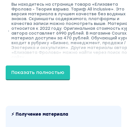
Вы находитесь на странице товара «Елизавета
Фролова - Теория взрыва. Тариф All Inclusive». Это
версия материала в лучшем качестве без водяных
знаков. Скриншоты содержимого, платформы и
качества записи можно посмотреть выше. Матери
относится к 2022 году. Оригинальная стоимость ку
автора составляет 6990 рублей. В магазине Coursx
материал доступен за 470 рублей. Обучающий кур
входит в рубрику «Бизнес, менеджмент, продажи /
Эзотерика и оккультизм». Другие материалы авто
«Елизавета Фролова» можно найти через поиск п
сайту.
Показать полностью
⚡ Получение материала