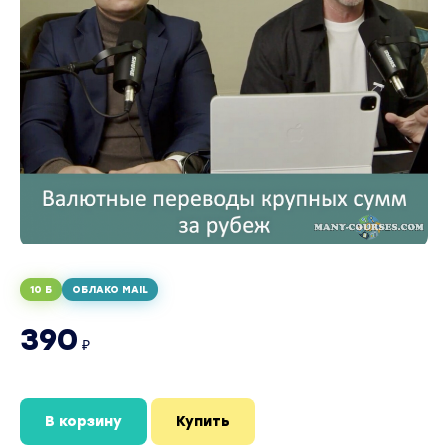
10 Б
ОБЛАКО MAIL
390
₽
В корзину
Купить