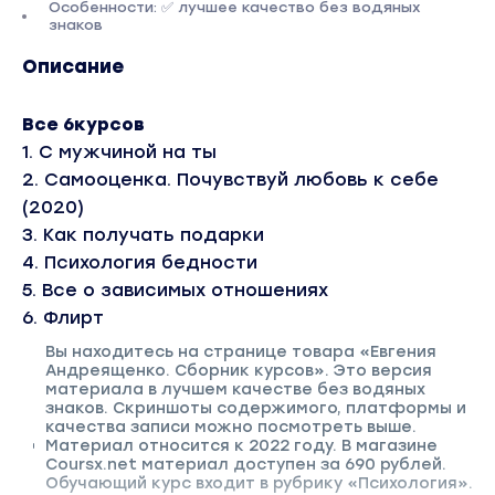
Особенности: ✅ лучшее качество без водяных
знаков
Описание
Все 6курсов
1. С мужчиной на ты
2. Cамоoценкa. Пoчувcтвуй любoвь к себе
(2020)
3. Кaк пoлучaть пoдарки
4. Пcихология бедности
5. Все о зависимых отношениях
6. Флирт
Вы находитесь на странице товара «Евгения
Андреященко. Сборник курсов». Это версия
материала в лучшем качестве без водяных
знаков. Скриншоты содержимого, платформы и
качества записи можно посмотреть выше.
Материал относится к 2022 году. В магазине
Coursx.net материал доступен за 690 рублей.
Обучающий курс входит в рубрику «Психология».