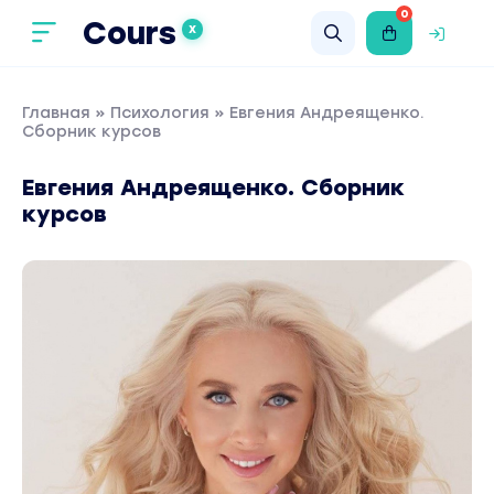
0
Cours
X
Главная
»
Психология
» Евгения Андреященко.
Сборник курсов
Евгения Андреященко. Сборник
курсов