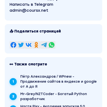
Написать в Telegram
admin@coursx.net
📤 Поделиться страницей
👀 Также смотрите
Пётр Александров / WPnew -
Продвижение сайтов в яндексе и google
от А до Я
Mr-Grey/NZTCoder - Богатый Python
разработчик
Настя Pixy - Академия запусков 5.0.