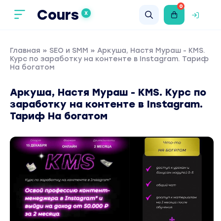
0
Cours
X
Главная
»
SEO и SMM
» Аркуша, Настя Мураш - KMS.
Курс по заработку на контенте в Instagram. Тариф
На богатом
Аркуша, Настя Мураш - KMS. Курс по
заработку на контенте в Instagram.
Тариф На богатом