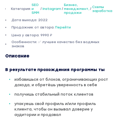
SEO
Бизнес,
Схемы
Категория:
и
/
Instagram
/
менеджмент,
/
заработка
SMM
продажи
Дата выхода: 2022
Продажник от автора:
Перейти
Цена у автора: 9990 ₽
Особенности: ✅ лучшее качество без водяных
знаков
Описание
В результате прохождения программы ты
избавишься от блоков, ограничивающих рост
дохода, и обретёшь уверенность в себе
получишь стабильный поток клиентов
упакуешь свой профиль и/или профиль
клиента, чтобы он вызывал доверие у
аудитории и продавал