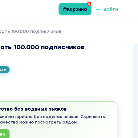
0
Корзина
Войти
рать 100.000 подписчиков
рать 100.000 подписчиков
RAM
ество без водяных знаков
сия материала без водяных знаков. Скриншоты
качества можно посмотреть рядом.
тво