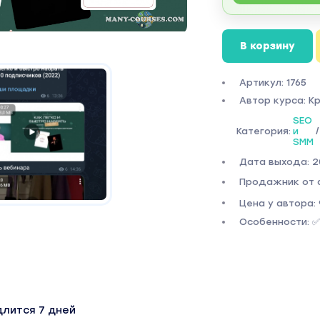
В корзину
Артикул: 1765
Автор курса: К
SEO
Категория:
и
/
SMM
Дата выхода: 
Продажник от 
Цена у автора: 
Особенности: ✅
длится 7 дней