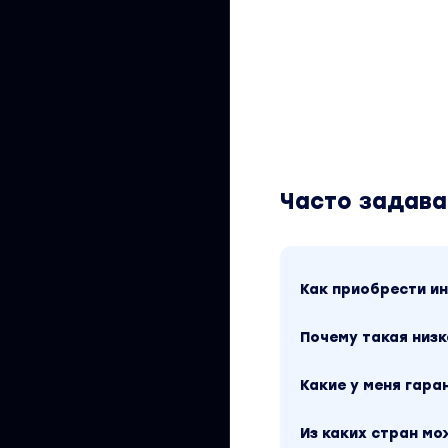
Часто задав
Как приобрести 
Почему такая низк
Какие у меня гара
Из каких стран м