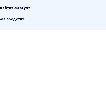
ыдаётся доступ?
рат средств?