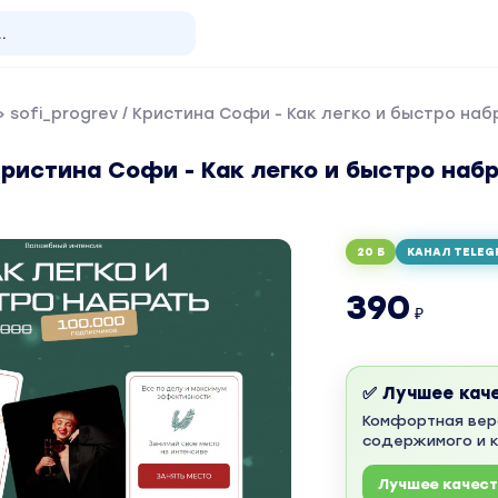
 sofi_progrev / Кристина Софи - Как легко и быстро наб
 Кристина Софи - Как легко и быстро наб
20 Б
КАНАЛ TELEG
390
₽
✅ Лучшее кач
Комфортная вер
содержимого и 
Лучшее качес