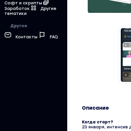
Софт и скрипты
Заработок
Другие
тематики
Другое
Контакты
FAQ
Описание
Когда старт?
23 января, интенсив 