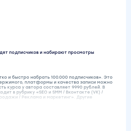
водят подписчиков и набирают просмотры
гко и быстро набрать 100.000 подписчиков». Это
держимого, платформы и качества записи можно
ть курса у автора составляет 9990 рублей. В
дит в рубрику «SEO и SMM / Вконтакте (VK) /
 продажи / Реклама и маркетинг». Другие