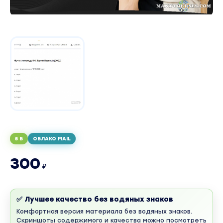
5 Б
ОБЛАКО MAIL
300
₽
✅ Лучшее качество без водяных знаков
Комфортная версия материала без водяных знаков.
Скриншоты содержимого и качества можно посмотреть