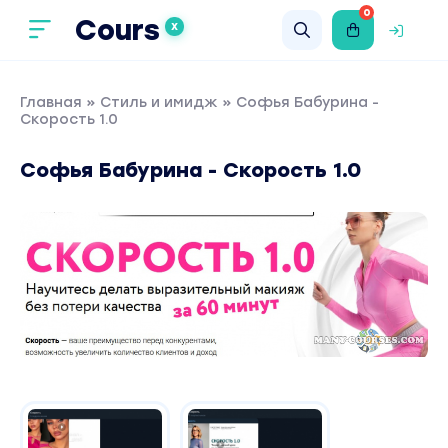
0
Cours
X
Главная
»
Стиль и имидж
» Софья Бабурина -
Скорость 1.0
Софья Бабурина - Скорость 1.0