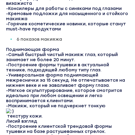
визажиста
-Консилеры для работы с синяками под глазами
-Кремовые подложки для насыщенного и стойкого
макияжа
-Горячие косметические новинки, которые станут
must-have продуктами
6 показов макияжа
Поднимающая форма
-Самый быстрый чистый макияж глаз, который
занимает не более 20 минут.
-Построение формы тушевки в актуальной
технике, подходящей любому типу глаз.
-Универсальная форма поднимающей
межреснички за 15 секунд. Не отпечатывается на
нижнем веке и не заваливает форму глаза.
-Мягкое скульптурирование, которое смотрится
идеально при любом освещении и легко
воспринимается клиентами.
-Макияж, который не подчеркнет тонкую
текстуру кожи.
Лисий взгляд
-Построение клиентской трендовой формы
тушевки на базе растушеванных стрелок.