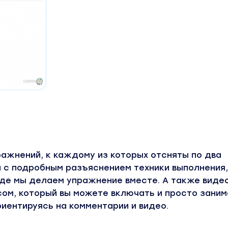
ражнений, к каждому из которых отсняты по два
н с подробным разъяснением техники выполнения,
 где мы делаем упражнение вместе. А также виде
сом, который вы можете включать и просто зани
риентируясь на комментарии и видео.