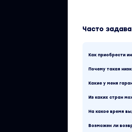
Часто задав
Как приобрести 
Почему такая низк
Какие у меня гара
Из каких стран м
На какое время в
Возможен ли возв