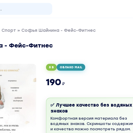
и Спорт
» Софья Шайнина - Фейс-Фитнес
 - Фейс-Фитнес
5 Б
ОБЛАКО MAIL
190
₽
✅ Лучшее качество без водяных
знаков
Комфортная версия материала без
водяных знаков. Скриншоты содержи
и качества можно посмотреть рядом.