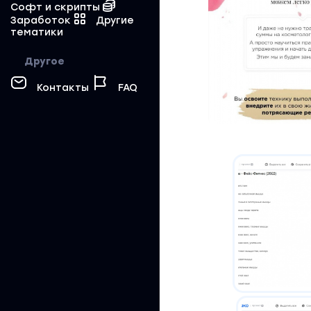
Софт и скрипты
Заработок
Другие
тематики
Другое
Контакты
FAQ