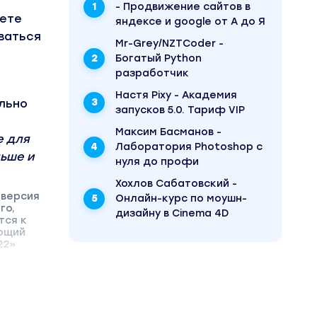
- Продвижение сайтов в
дете
яндексе и google от А до Я
ваться
Mr-Grey/NZTCoder -
Богатый Python
разработчик
Настя Pixy - Академия
льно
запусков 5.0. Тариф VIP
Максим Басманов -
е для
Лаборатория Photoshop с
льше и
нуля до профи
Хохлов Сабатовский -
 версия
Онлайн-курс по моушн-
го,
дизайну в Cinema 4D
тся к
ающий
22»