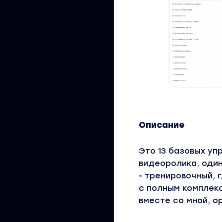
Описание
Это 13 базовых уп
видеоролика, оди
- тренировочный,
с полным комплек
вместе со мной, о