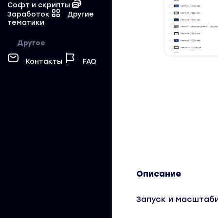
Софт и скрипты
Заработок
Другие
тематики
Другое
Контакты
FAQ
Описание
Запуск и масштаб