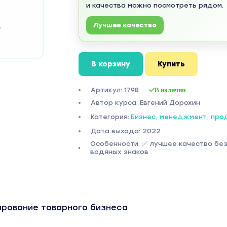
и качества можно посмотреть рядом.
Лучшее качество
В корзину
Купить
Артикул: 1798
В наличии
Автор курса: Евгений Дорохин
Категория:
Бизнес, менеджмент, пр
Дата выхода: 2022
Особенности: ✅ лучшее качество бе
водяных знаков
ирование товарного бизнеса