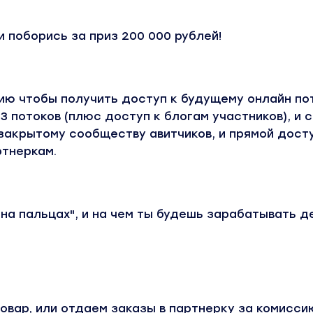
и поборись за приз 200 000 рублей!
ю чтобы получить доступ к будущему онлайн пот
3 потоков (плюс доступ к блогам участников), и 
 закрытому сообществу авитчиков, и прямой дост
ртнеркам.
"на пальцах", и на чем ты будешь зарабатывать де
овар, или отдаем заказы в партнерку за комисси