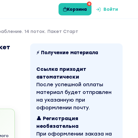
0
Корзина
Войти
абление. 14 поток. Пакет Старт
кет
⚡ Получение материала
Ссылка приходит
автоматически
После успешной оплаты
материал будет отправлен
на указанную при
оформлении почту.
👤 Регистрация
необязательна
При оформлении заказа на
мого