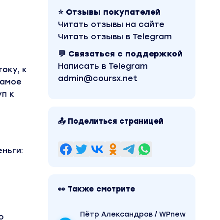
⭐ Отзывы покупателей
Читать отзывы на сайте
Читать отзывы в Telegram
💬 Связаться с поддержкой
Написать в Telegram
оку, к
admin@coursx.net
самое
уп к
📤 Поделиться страницей
ньги:
👀 Также смотрите
Пётр Александров / WPnew
ю