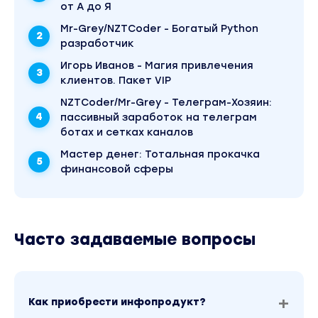
от А до Я
Mr-Grey/NZTCoder - Богатый Python
разработчик
Игорь Иванов - Магия привлечения
клиентов. Пакет VIP
NZTCoder/Mr-Grey - Телеграм-Хозяин:
пассивный заработок на телеграм
ботах и сетках каналов
Mаcтер дeнeг: Тотальная прокачка
финансовой сферы
Часто задаваемые вопросы
Как приобрести инфопродукт?