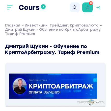
0
Cours
X
Главная
»
Инвестиции, Трейдинг, Криптовалюта
»
Дмитрий Щукин - Обучение по КриптоАрбитражу.
Тариф Premium
Дмитрий Щукин - Обучение по
КриптоАрбитражу. Тариф Premium