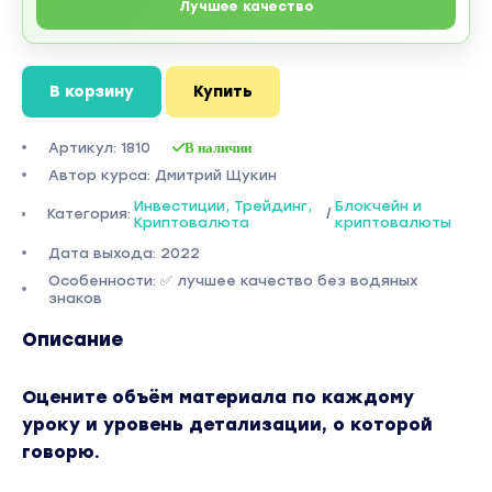
Лучшее качество
В корзину
Купить
Артикул: 1810
В наличии
Автор курса: Дмитрий Щукин
Инвестиции, Трейдинг,
Блокчейн и
Категория:
/
Криптовалюта
криптовалюты
Дата выхода: 2022
Особенности: ✅ лучшее качество без водяных
знаков
Описание
Оцените объём материала по каждому
уроку и уровень детализации, о которой
говорю.