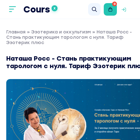
0
Cours
X
Главная
»
Эзотерика и оккультизм
» Наташа Росс -
Стань практикующим тарологом с нуля. Тариф
Эзотерик плюс
Наташа Росс - Стань практикующим
тарологом с нуля. Тариф Эзотерик пл