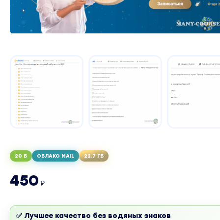
20 Б
ОБЛАКО MAIL
22.7 ГБ
450
₽
✅ Лучшее качество без водяных знаков