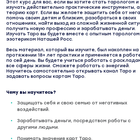
Этот курс для вас, если вы хотите стать тарологом и
изучать действительно практические инструменты, а
теорию карт. Если вы желаете защитить себя от нега
помочь своим детям и близким, разобраться в своих
отношениях, найти выход из сложной жизненной ситу
получить новую профессию и зарабатывать деньги.
Изучать Таро вы будете вместе с опытным тарологом
эзотериком Наташей Росс.
Весь материал, который вы изучите, был накоплен на
протяжении 18+ лет практики и применяется в работе
по сей день. Вы будете учиться работать с расклада
все сферы жизни. Сможете работать с энергией.
Научитесь самостоятельно открывать канал Таро и
задавать вопросы картам Таро.
Чему вы научитесь?
Защищать себя и свою семью от негативных
воздействий.
Зарабатывать деньги, посредством работы с
другими людьми.
Понимать значения карт Таро.