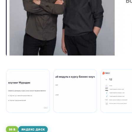
33 Б
ЯНДЕКС ДИСК