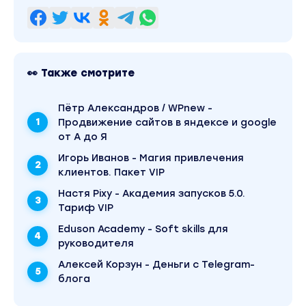
👀 Также смотрите
Пётр Александров / WPnew -
Продвижение сайтов в яндексе и google
от А до Я
Игорь Иванов - Магия привлечения
клиентов. Пакет VIP
Настя Pixy - Академия запусков 5.0.
Тариф VIP
Eduson Academy - Soft skills для
руководителя
Алексей Корзун - Деньги с Telegram-
блога