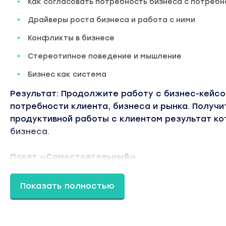
Как согласовать потребность бизнеса с потреб
Драйверы роста бизнеса и работа с ними
Конфликты в бизнесе
Стереотипное поведение и мышление
Бизнес как система
Результат: Продолжите работу с бизнес-кейсо
потребности клиента, бизнеса и рынка. Получ
продуктивной работы с клиентом результат к
бизнеса.
Пакет «Самостоятельный»
Полная программа курса
Показать полностью
3 месяца занятий
Личный кабинет со всеми материалами курса