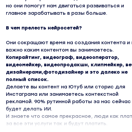
но они помогут нам двигаться развиваться и
главное зарабатывать в разы больше.
В чем прелесть нейросетей?
Они сокращают время на создания контента и 
важно каким контентом вы занимаетесь.
Копирайтинг, видеограф, видеооператор,
видеомейкер, видеопродакшн, клипмейкер, ве
дизайнерами,фотодизайнер и это далеко не
полный список.
Делаете вы контент на Ютуб или сторис для
Инстаграма или занимаетесь контекстной
рекламой. 90% рутинной работы за нас сейчас
будет делать ИИ.
И знаете что самое прекрасное, люди как пла
за все эти услуги так и будут платить.
Конечно со временем будут градации, сделано