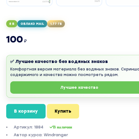
5 Б
ОБЛАКО MAIL
1.77 ГБ
100
₽
✅ Лучшее качество без водяных знаков
Комфортная версия материала без водяных знаков. Скринш
содержимого и качества можно посмотреть рядом.
Лучшее качество
В корзину
Купить
Артикул: 1884
В наличии
Автор курса: Windranger