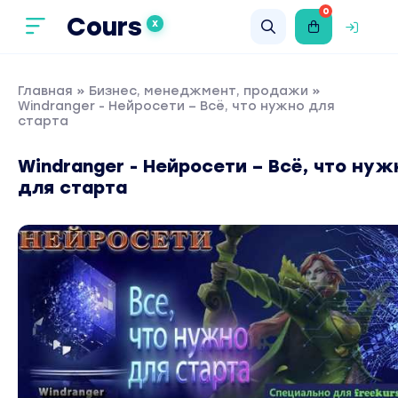
0
Cours
X
Главная
»
Бизнес, менеджмент, продажи
»
Windranger - Нейросети – Всё, что нужно для
старта
Windranger - Нейросети – Всё, что нуж
для старта