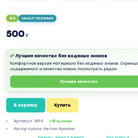
15 Б
КАНАЛ TELEGRAM
500
₽
✅ Лучшее качество без водяных знаков
Комфортная версия материала без водяных знаков. Скринш
содержимого и качества можно посмотреть рядом.
Лучшее качество
В корзину
Купить
Артикул: 1894
В наличии
Автор курса: Нелли Армани
Бизнес, менеджмент,
Реклама и