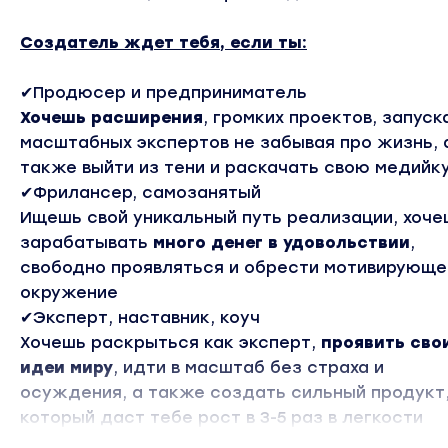
Создатель ждет тебя, если ты:
✔Продюсер и предприниматель
Хочешь расширения
, громких проектов, запуск
масштабных экспертов не забывая про жизнь, 
также выйти из тени и раскачать свою медийк
✔Фрилансер, самозанятый
Ищешь свой уникальный путь реализации, хоче
зарабатывать
много денег в удовольствии
,
свободно проявляться и обрести мотивирующе
окружение
✔Эксперт, наставник, коуч
Хочешь раскрыться как эксперт,
проявить сво
идеи миру
, идти в масштаб без страха и
осуждения, а также создать сильный продукт
который даст тебе рост в 3-5 раз в легкости
✔Работаешь в найме