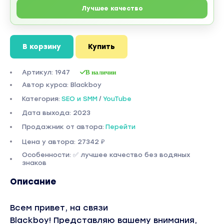
Лучшее качество
В корзину
Купить
Артикул: 1947
В наличии
Автор курса: Blackboy
Категория:
SEO и SMM
/
YouTube
Дата выхода: 2023
Продажник от автора:
Перейти
Цена у автора: 27342 ₽
Особенности: ✅ лучшее качество без водяных
знаков
Описание
Всем привет, на связи
Blackboy!
Представляю вашему внимания,