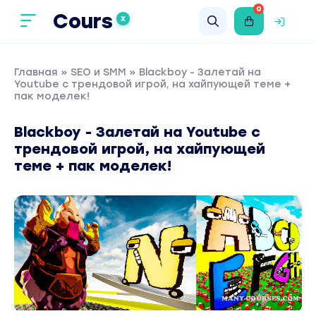
0
Cours
X
Главная
»
SEO и SMM
» Blackboy - Залетай на
Youtube с трендовой игрой, на хайпующей теме +
пак моделек!
Blackboy - Залетай на Youtube с
трендовой игрой, на хайпующей
теме + пак моделек!