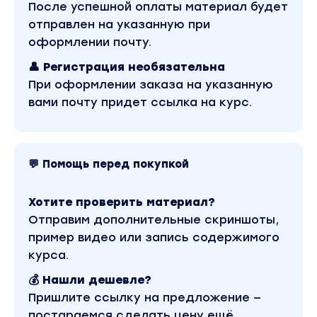
После успешной оплаты материал будет
улетело в космос! Канал соответственно на
отправлен на указанную при
монете и уже зарабатывает неплохие
оформлении почту.
деньги, стата ниже
👤 Регистрация необязательна
При оформлении заказа на указанную
вами почту придет ссылка на курс.
💬 Помощь перед покупкой
Хотите проверить материал?
Отправим дополнительные скриншоты,
пример видео или запись содержимого
курса.
💰 Нашли дешевле?
Пришлите ссылку на предложение —
Создавать его не трудно я все подробно
постараемся сделать цену ещё