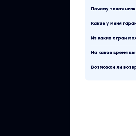
Почему такая низк
Какие у меня гара
Из каких стран м
На какое время в
Возможен ли возв