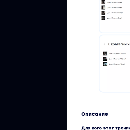
Описание
Для кого этот трени