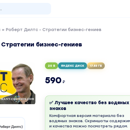
я
» Роберт Дилтс - Стратегии бизнес-гениев
 Стратегии бизнес-гениев
20 Б
ЯНДЕКС ДИСК
17.53 ГБ
590
₽
✅ Лучшее качество без водяных
знаков
Комфортная версия материала без
водяных знаков. Скриншоты содержи
и качества можно посмотреть рядом.