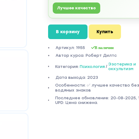
Лучшее качество
В корзину
Купить
Артикул: 1955
В наличии
Автор курса: Роберт Дилтс
Эзотерика и
Категория:
Психология
/
оккультизм
Дата выхода: 2023
Особенности: ✅ лучшее качество бе
водяных знаков
Последнее обновление: 20-08-2025, 1
UPD: Цена снижена.