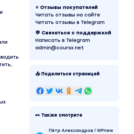
⭐ Отзывы покупателей
и
Читать отзывы на сайте
Читать отзывы в Telegram
💬 Связаться с поддержкой
Написать в Telegram
али
admin@coursx.net
я
еводить
тить,
📤 Поделиться страницей
ых
👀 Также смотрите
Пётр Александров / WPnew