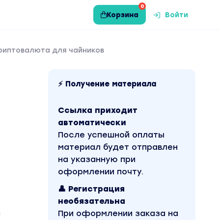
0
Корзина
Войти
риптовалюта для чайников
⚡ Получение материала
Ссылка приходит
автоматически
После успешной оплаты
материал будет отправлен
на указанную при
оформлении почту.
👤 Регистрация
необязательна
При оформлении заказа на
а