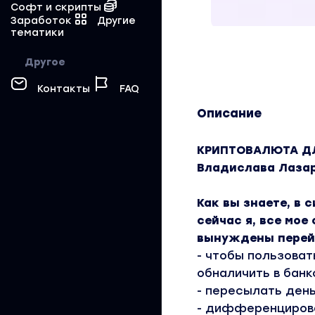
Софт и скрипты
Заработок
Другие
тематики
Другое
Контакты
FAQ
Описание
КРИПТОВАЛЮТА ДЛ
Владислава Лаза
Как вы знаете, в
сейчас я, все мое
вынуждены перей
- чтобы пользоват
обналичить в банк
- пересылать день
- дифференцирова