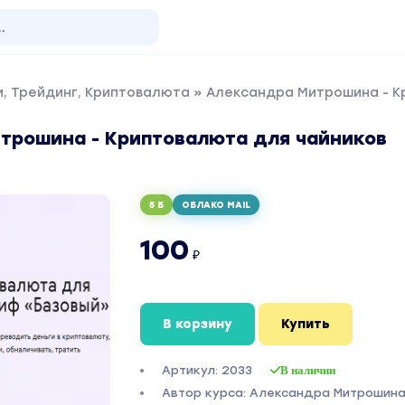
, Трейдинг, Криптовалюта
» Александра Митрошина - К
трошина - Криптовалюта для чайников
5 Б
ОБЛАКО MAIL
100
₽
В корзину
Купить
Артикул: 2033
В наличии
Автор курса: Александра Митрошин