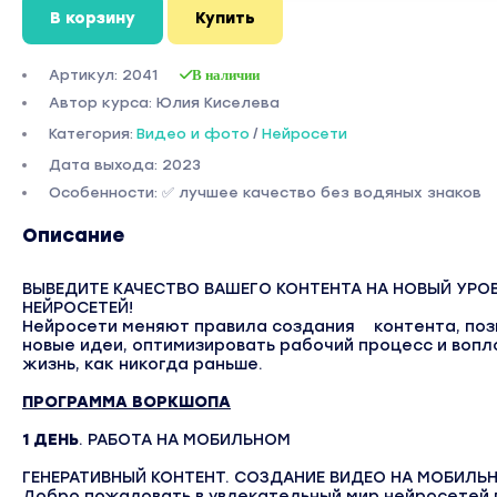
В корзину
Купить
Артикул: 2041
В наличии
Автор курса: Юлия Киселева
Категория:
Видео и фото
/
Нейросети
Дата выхода: 2023
Особенности: ✅ лучшее качество без водяных знаков
Описание
ВЫВЕДИТЕ КАЧЕСТВО ВАШЕГО КОНТЕНТА НА НОВЫЙ УР
НЕЙРОСЕТЕЙ!
Нейросети меняют правила создания
контента, по
новые идеи, оптимизировать рабочий процесс и вопл
жизнь, как никогда раньше.
ПРОГРАММА ВОРКШОПА
1 ДЕНЬ
. РАБОТА НА МОБИЛЬНОМ
ГЕНЕРАТИВНЫЙ КОНТЕНТ. СОЗДАНИЕ ВИДЕО НА МОБИЛЬ
Добро пожаловать в увлекательный мир нейросетей 