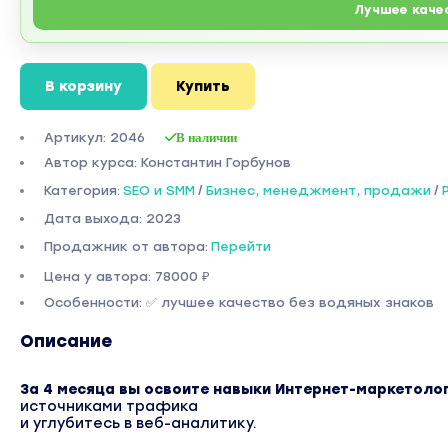
Лучшее каче
В корзину
Купить
Артикул: 2046
В наличии
Автор курса: Константин Горбунов
Категория:
SEO и SMM
/
Бизнес, менеджмент, продажи
/
Дата выхода: 2023
Продажник от автора:
Перейти
Цена у автора: 78000 ₽
Особенности: ✅ лучшее качество без водяных знаков
Описание
За 4 месяца вы освоите навыки Интернет-маркетолог
источниками трафика
и углубитесь в веб-аналитику.