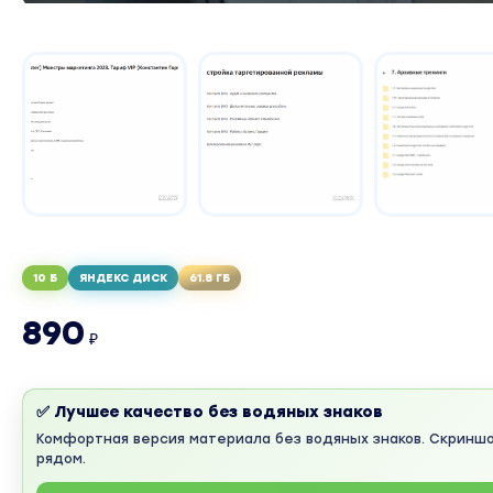
10 Б
ЯНДЕКС ДИСК
61.8 ГБ
890
₽
✅ Лучшее качество без водяных знаков
Комфортная версия материала без водяных знаков. Скринш
рядом.