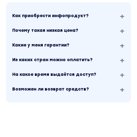
и SMM / Бизнес, менеджмент, продажи / Реклама и
«Константин Горбунов» можно найти через поиск п
Как приобрести инфопродукт?
Почему такая низкая цена?
Какие у меня гарантии?
Из каких стран можно оплатить?
На какое время выдаётся доступ?
Возможен ли возврат средств?