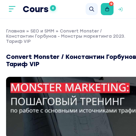
0
Cours
X
Главная
»
SEO и SMM
» Convert Monster /
Константин Горбунов - Монстры маркетинга 2023.
Тариф VIP
Convert Monster / Константин Горбуно
Тариф VIP