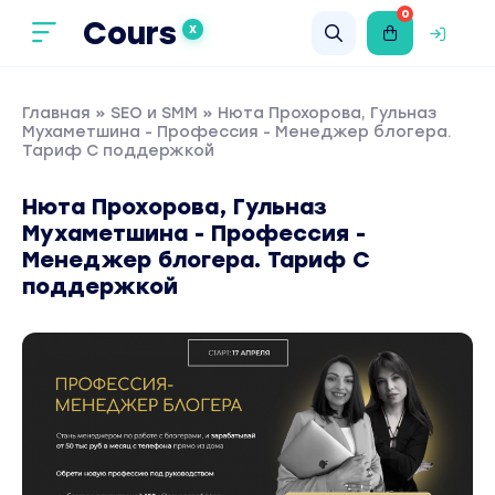
0
Cours
X
Главная
»
SEO и SMM
» Нюта Прохорова, Гульназ
Мухаметшина - Профессия - Менеджер блогера.
Тариф С поддержкой
Нюта Прохорова, Гульназ
Мухаметшина - Профессия -
Менеджер блогера. Тариф С
поддержкой