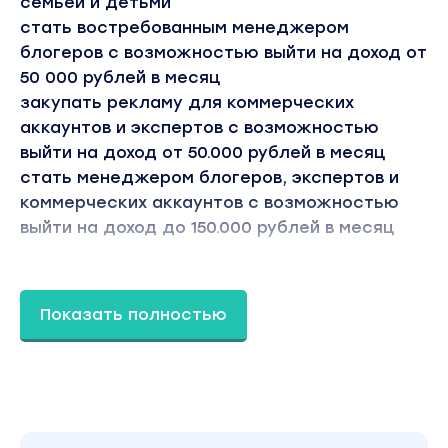
семьей и детьми
стать востребованным менеджером
блогеров с возможностью выйти на доход от
50 000 рублей в месяц
закупать рекламу для коммерческих
аккаунтов и экспертов с возможностью
выйти на доход от 50.000 рублей в месяц
стать менеджером блогеров, экспертов и
коммерческих аккаунтов с возможностью
выйти на доход до 150.000 рублей в месяц
Программа курса:
БЛОК 1. Введение
Показать полностью
БЛОК 2. Реклама, блог как площадка для
рекламы
БЛОК 3. Привлечение рекламы
БЛОК 4. Развитие аккаунта, рост
БЛОК 5. Закуп рекламы