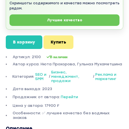
Скриншоты содержимого и качества можно посмотреть
рядом.
Лучшее качество
В корзину
Купить
Артикул: 2100
В наличии
Автор курса: Нюта Прохорова, Гульназ Мухаметшина
Бизнес,
SEO и
Реклама и
Категория:
/
менеджмент,
/
SMM
маркетинг
продажи
Дата выхода: 2023
Продажник от автора:
Перейти
Цена у автора: 17900 ₽
Особенности: ✅ лучшее качество без водяных
знаков
Описание