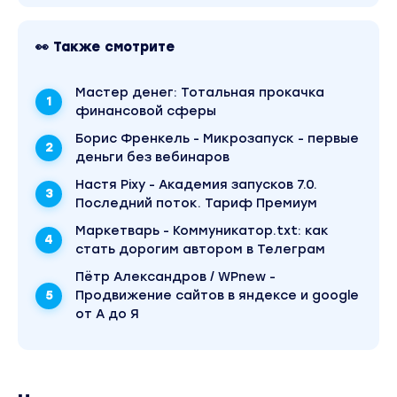
👀 Также смотрите
Mаcтер дeнeг: Тотальная прокачка
финансовой сферы
Борис Френкель - Микрозапуск - первые
деньги без вебинаров
Настя Pixy - Академия запусков 7.0.
Последний поток. Тариф Премиум
Маркетварь - Коммуникатор.txt: как
стать дорогим автором в Телеграм
Пётр Александров / WPnew -
Продвижение сайтов в яндексе и google
от А до Я