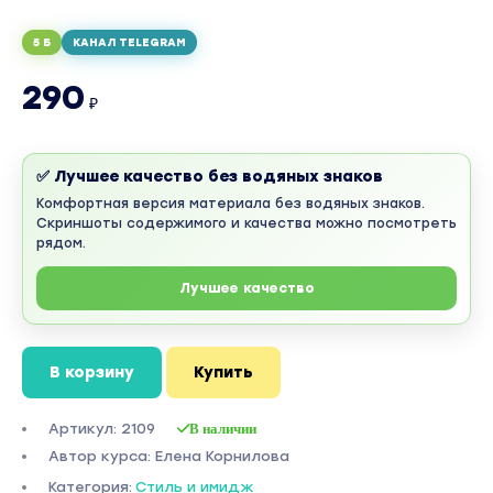
5 Б
КАНАЛ TELEGRAM
290
₽
✅ Лучшее качество без водяных знаков
Комфортная версия материала без водяных знаков.
Скриншоты содержимого и качества можно посмотреть
рядом.
Лучшее качество
В корзину
Купить
Артикул: 2109
В наличии
Автор курса: Елена Корнилова
Категория:
Стиль и имидж