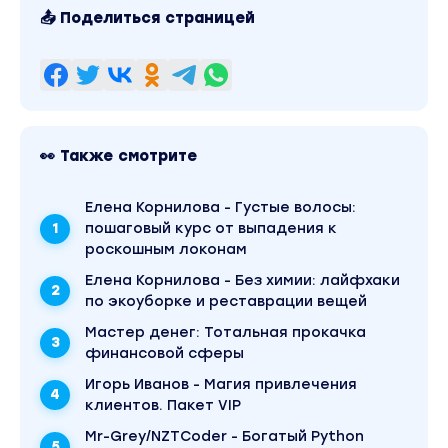
📤 Поделиться страницей
👀 Также смотрите
Елена Корнилова - Густые волосы:
пошаговый курс от выпадения к
роскошным локонам
Елена Корнилова - Без химии: лайфхаки
по экоуборке и реставрации вещей
Mаcтер дeнeг: Тотальная прокачка
финансовой сферы
Игорь Иванов - Магия привлечения
клиентов. Пакет VIP
Mr-Grey/NZTCoder - Богатый Python