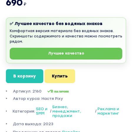
690
₽
✅ Лучшее качество без водяных знаков
Комфортная версия материала без водяных знаков.
Скриншоты содержимого и качества можно посмотреть
рядом.
Лучшее качество
В корзину
Купить
Артикул: 2160
В наличии
Автор курса: Настя Pixy
Бизнес,
SEO и
Реклама и
Категория:
/
менеджмент,
/
SMM
маркетинг
продажи
Дата выхода: 2023