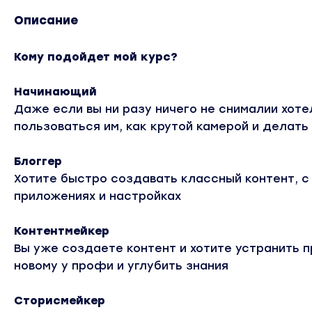
Описание
Кому подойдет мой курс?
Начинающий
Даже если вы ни разу ничего не снималии хот
пользоваться им, как крутой камерой и делат
Блоггер
Хотите быстро создавать классный контент, с
приложениях и настройках
Контентмейкер
Вы уже создаете контент и хотите устранить п
новому у профи и углубить знания
Сторисмейкер