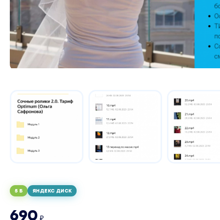
5 Б
ЯНДЕКС ДИСК
690
₽