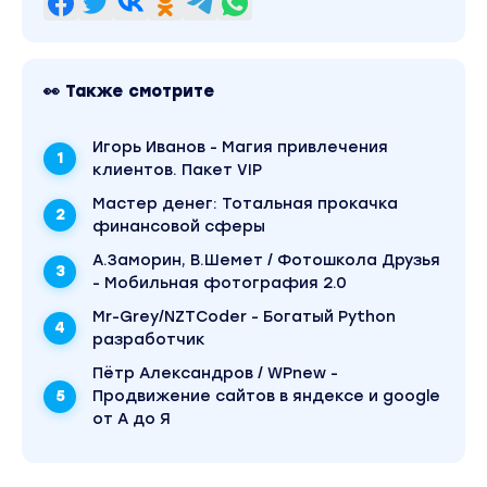
👀 Также смотрите
Игорь Иванов - Магия привлечения
клиентов. Пакет VIP
Mаcтер дeнeг: Тотальная прокачка
финансовой сферы
А.Заморин, В.Шемет / Фотошкола Друзья
- Мобильная фотография 2.0
Mr-Grey/NZTCoder - Богатый Python
разработчик
Пётр Александров / WPnew -
Продвижение сайтов в яндексе и google
от А до Я