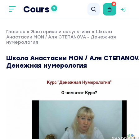
0
Cours
X
Главная
»
Эзотерика и оккультизм
» Школа
Анастасии MON / Аля СТЕПАNOVA - Денежная
нумерология
Школа Анастасии MON / Аля СТЕПАNOV
Денежная нумерология