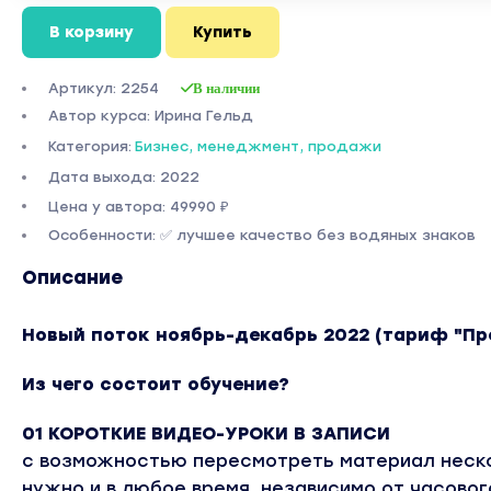
В корзину
Купить
Артикул: 2254
В наличии
Автор курса: Ирина Гельд
Категория:
Бизнес, менеджмент, продажи
Дата выхода: 2022
Цена у автора: 49990 ₽
Особенности: ✅ лучшее качество без водяных знаков
Описание
Новый поток ноябрь-декабрь 2022 (тариф "Пр
Из чего состоит обучение?
01 КОРОТКИЕ ВИДЕО-УРОКИ В ЗАПИСИ
с возможностью пересмотреть материал неско
нужно и в любое время, независимо от часовог