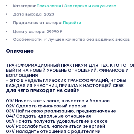
Категория:
Психология
/
Эзотерика и оккультизм
Дата выхода: 2023
Продажник от автора:
Перейти
Цена у автора: 29990 ₽
Особенности: ✅ лучшее качество без водяных знаков
Описание
ТРАНСФОРМАЦИОННЫЙ ПРАКТИКУМ ДЛЯ ТЕХ, КТО ГОТО
ВЫЙТИ НА НОВЫЙ УРОВЕНЬ
ОТНОШЕНИЙ, ФИНАНСОВ И
ВОПЛОЩЕНИЯ
– ЭТО 5 НЕДЕЛЬ ГЛУБОКИХ ТРАНСФОРМАЦИЙ, ЧТОБЫ
КАЖДАЯ ИЗ УЧАСТНИЦ ПРИШЛА К НАСТОЯЩЕЙ СЕБЕ
ДЛЯ ЧЕГО ПРИХОДЯТ НА СИЯЙ?
01// Начать жить легко, в счастье и балансе
02// Сделать финансовый прорыв
03// Найти свою реализацию, предназначение
04// Создать идеальные отношения
05// Начать получать удовольствие в сексе
06// Расслабиться, наполниться энергией
07// Наладить отношения с родителями