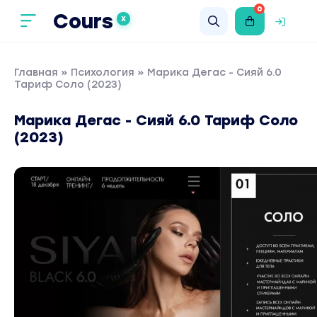
0
Cours
X
Главная
»
Психология
» Марика Дегас - Сияй 6.0
Тариф Соло (2023)
Марика Дегас - Сияй 6.0 Тариф Соло
(2023)