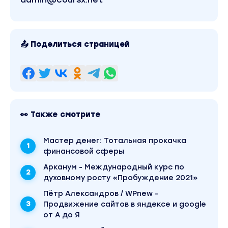
📤 Поделиться страницей
👀 Также смотрите
Mаcтер дeнeг: Тотальная прокачка
финансовой сферы
Арканум - Международный курс по
духовному росту «Пробуждение 2021»
Пётр Александров / WPnew -
Продвижение сайтов в яндексе и google
от А до Я