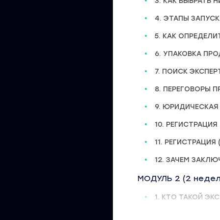
3. КАК ВЫБРАТЬ 
4. ЭТАПЫ ЗАПУС
5. КАК ОПРЕДЕЛ
6. УПАКОВКА ПР
7. ПОИСК ЭКСПЕР
8. ПЕРЕГОВОРЫ 
9. ЮРИДИЧЕСКАЯ
10. РЕГИСТРАЦИЯ
11. РЕГИСТРАЦИЯ
12. ЗАЧЕМ ЗАКЛ
МОДУЛЬ 2 (2 недел
1. КТО ТАКОЙ ЭК
2. ПРИМЕР РАСПА