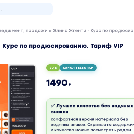
енеджмент, продажи
» Элина Жгенти - Курс по продюсир
- Курс по продюсированию. Тариф VIP
20 Б
КАНАЛ TELEGRAM
1490
₽
✅ Лучшее качество без водяных
знаков
Комфортная версия материала без
водяных знаков. Скриншоты содержи
и качества можно посмотреть рядом.