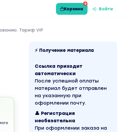
0
Корзина
Войти
ованию. Тариф VIP
⚡ Получение материала
Ссылка приходит
автоматически
После успешной оплаты
материал будет отправлен
на указанную при
оформлении почту.
👤 Регистрация
необязательна
мого
При оформлении заказа на