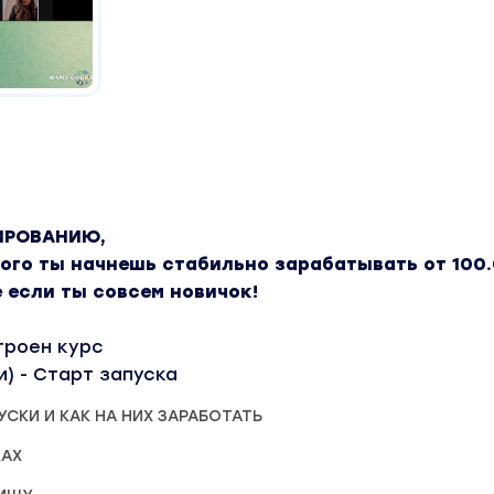
ИРОВАНИЮ,
ого ты начнешь стабильно зарабатывать от 100.
 если ты совсем новичок!
троен курс
и) - Старт запуска
ПУСКИ И КАК НА НИХ ЗАРАБОТАТЬ
КАХ