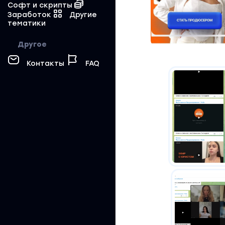
Софт и скрипты
Заработок
Другие
тематики
Другое
Контакты
FAQ