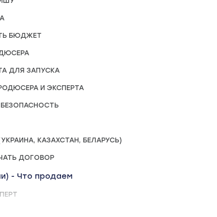
НИШУ
КА
ИТЬ БЮДЖЕТ
ОДЮСЕРА
ТА ДЛЯ ЗАПУСКА
ПРОДЮСЕРА И ЭКСПЕРТА
 БЕЗОПАСНОСТЬ
 (УКРАИНА, КАЗАХСТАН, БЕЛАРУСЬ)
ЮЧАТЬ ДОГОВОР
и) - Что продаем
СПЕРТ
КОВКИ