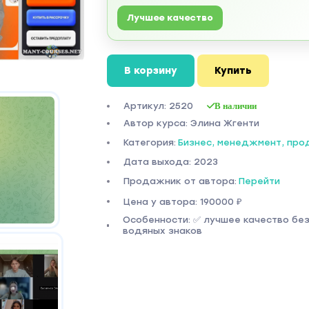
Лучшее качество
В корзину
Купить
Артикул: 2520
В наличии
Автор курса: Элина Жгенти
Категория:
Бизнес, менеджмент, пр
Дата выхода: 2023
Продажник от автора:
Перейти
Цена у автора: 190000 ₽
Особенности: ✅ лучшее качество бе
водяных знаков