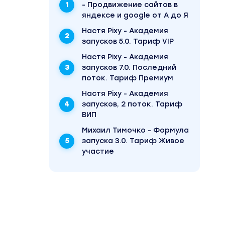
- Продвижение сайтов в
яндексе и google от А до Я
Настя Pixy - Академия
запусков 5.0. Тариф VIP
Настя Pixy - Академия
запусков 7.0. Последний
поток. Тариф Премиум
Настя Pixy - Академия
запусков, 2 поток. Тариф
ВИП
Михаил Тимочко - Формула
запуска 3.0. Тариф Живое
участие