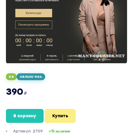
5 Б
ОБЛАКО MAIL
390
₽
В корзину
Купить
Артикул: 2709
В наличии