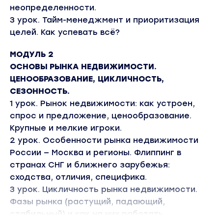
неопределенности.
3 урок. Тайм-менеджмент и приоритизация
целей. Как успевать всё?
МОДУЛЬ 2
ОСНОВЫ РЫНКА НЕДВИЖИМОСТИ.
ЦЕНООБРАЗОВАНИЕ, ЦИКЛИЧНОСТЬ,
СЕЗОННОСТЬ.
1 урок. Рынок недвижимости: как устроен,
спрос и предложение, ценообразование.
Крупные и мелкие игроки.
2 урок. Особенности рынка недвижимости
России — Москва и регионы. Флиппинг в
странах СНГ и ближнего зарубежья:
сходства, отличия, специфика.
3 урок. Цикличность рынка недвижимости.
Фазы рынка (растущий, падающий,
стабильный) и как на них работать.