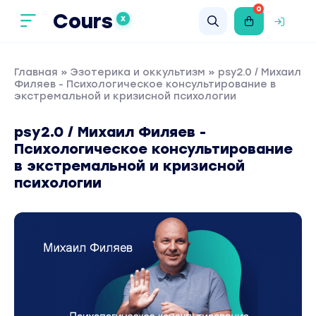
0
Cours
X
Главная
»
Эзотерика и оккультизм
» psy2.0 / Михаил
Филяев - Психологическое консультирование в
экстремальной и кризисной психологии
psy2.0 / Михаил Филяев -
Психологическое консультирование
в экстремальной и кризисной
психологии