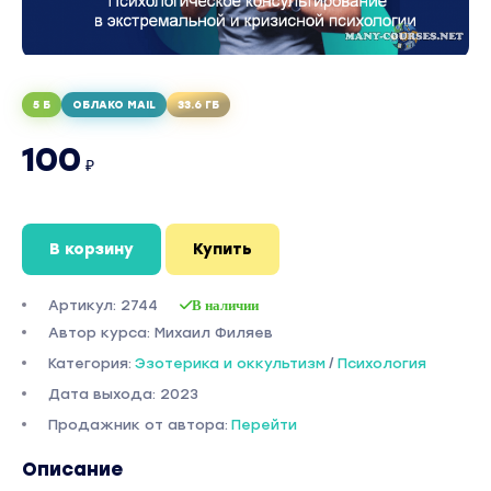
5 Б
ОБЛАКО MAIL
33.6 ГБ
100
₽
В корзину
Купить
Артикул: 2744
В наличии
Автор курса: Михаил Филяев
Категория:
Эзотерика и оккультизм
/
Психология
Дата выхода: 2023
Продажник от автора:
Перейти
Описание