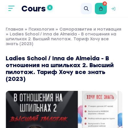
0
Cours
X
Главная
»
Психология
»
Саморазвитие и мотивация
» Ladies School / Inna de Almeida - В отношения на
шпильках 2. Высший пилотаж. Тариф Хочу все
знать (2023)
Ladies School / Inna de Almeida - В
отношения на шпильках 2. Высший
пилотаж. Тариф Хочу все знать
(2023)