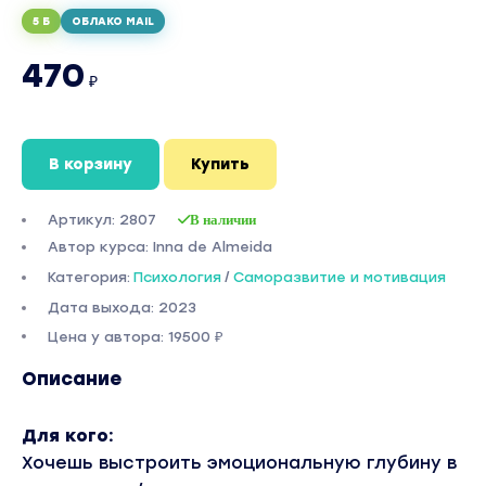
5 Б
ОБЛАКО MAIL
470
₽
В корзину
Купить
Артикул: 2807
В наличии
Автор курса: Inna de Almeida
Категория:
Психология
/
Саморазвитие и мотивация
Дата выхода: 2023
Цена у автора: 19500 ₽
Описание
Для кого:
Хочешь выстроить эмоциональную
глубину в